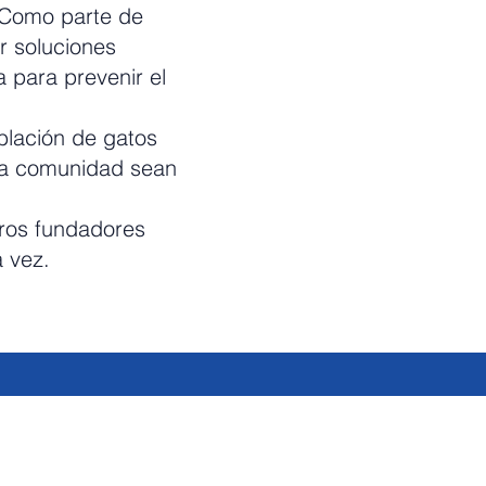
 Como parte de
 soluciones
 para prevenir el
oblación de gatos
tra comunidad sean
stros fundadores
 vez.