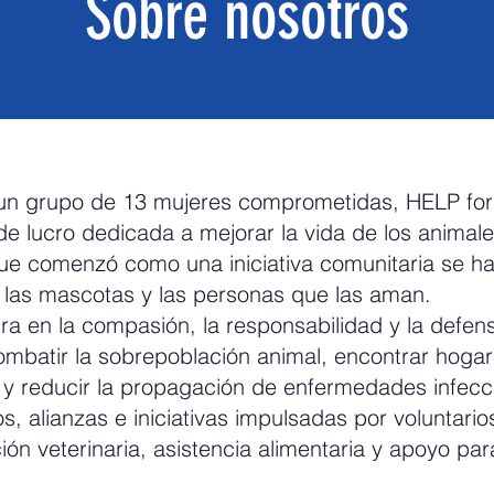
Sobre nosotros
n grupo de 13 mujeres comprometidas, HELP for 
 de lucro dedicada a mejorar la vida de los anima
ue comenzó como una iniciativa comunitaria se ha
a las mascotas y las personas que las aman.
ra en la compasión, la responsabilidad y la defen
mbatir la sobrepoblación animal, encontrar hoga
y reducir la propagación de enfermedades infecci
, alianzas e iniciativas impulsadas por voluntario
ón veterinaria, asistencia alimentaria y apoyo pa