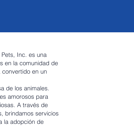
Pets, Inc. es una
les en la comunidad de
 convertido en un
sa de los animales.
res amorosos para
osas. A través de
s, brindamos servicios
ra la adopción de