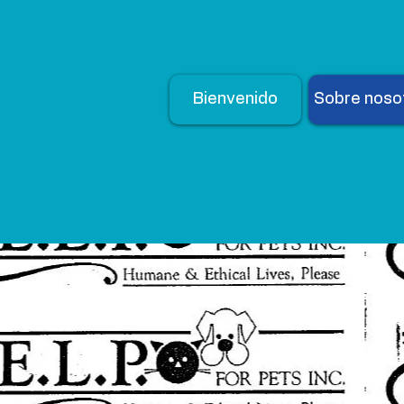
Bienvenido
Sobre noso