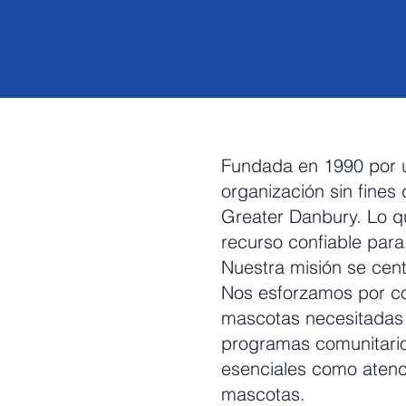
Fundada en 1990 por u
organización sin fines
Greater Danbury. Lo q
recurso confiable par
Nuestra misión se cent
Nos esforzamos por co
mascotas necesitadas 
programas comunitarios
esenciales como atenci
mascotas.