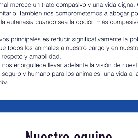
al merece un trato compasivo y una vida digna.
nitario, también nos comprometemos a abogar por
 la eutanasia cuando sea la opción más compasiva
vos principales es reducir significativamente la p
que todos los animales a nuestro cargo y en nues
 respeto y amabilidad.
, nos enorgullece llevar adelante la visión de nue
 seguro y humano para los animales, una vida a la
riba
Nuestro equipo